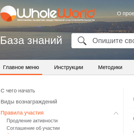
О прое
База знаний
Опишите сво
Главное меню
Инструкции
Методики
C чего начать
Виды вознаграждений
Правила участия
Продление активности
Соглашение об участии