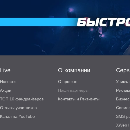
Live
О компании
Серв
Новости
О проекте
Уникал
Акции
Наши партнеры
Реклам
ТОП 10 фандрайзеров
Контакты и Реквизиты
Бизнес
Отзывы участников
Совмес
Канал на YouTube
SMS-р
XWeb H